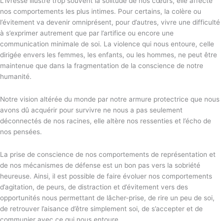
L’ivresse illustre trop souvent la solitude de nos cœurs, elle affecte
nos comportements les plus intimes. Pour certains, la colère ou
l’évitement va devenir omniprésent, pour d’autres, vivre une difficulté
à s’exprimer autrement que par l’artifice ou encore une
communication minimale de soi. La violence qui nous entoure, celle
dirigée envers les femmes, les enfants, ou les hommes, ne peut être
maintenue que dans la fragmentation de la conscience de notre
humanité.
Notre vision altérée du monde par notre armure protectrice que nous
avons dû acquérir pour survivre ne nous a pas seulement
déconnectés de nos racines, elle altère nos ressenties et l’écho de
nos pensées.
La prise de conscience de nos comportements de représentation et
de nos mécanismes de défense est un bon pas vers la sobriété
heureuse. Ainsi, il est possible de faire évoluer nos comportements
d’agitation, de peurs, de distraction et d’évitement vers des
opportunités nous permettant de lâcher-prise, de rire un peu de soi,
de retrouver l’aisance d’être simplement soi, de s’accepter et de
communier avec ce qui nous entoure.