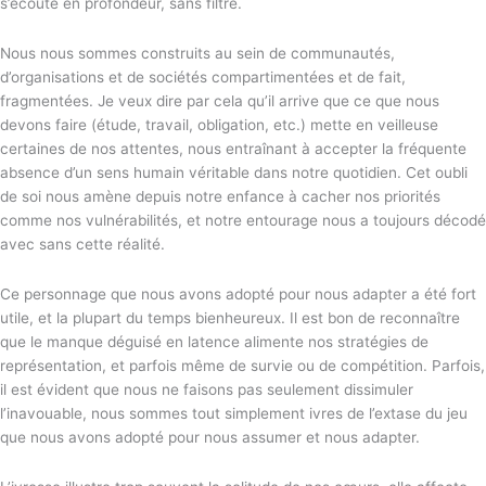
s’écoute en profondeur, sans filtre.
Nous nous sommes construits au sein de communautés,
d’organisations et de sociétés compartimentées et de fait,
fragmentées. Je veux dire par cela qu’il arrive que ce que nous
devons faire (étude, travail, obligation, etc.) mette en veilleuse
certaines de nos attentes, nous entraînant à accepter la fréquente
absence d’un sens humain véritable dans notre quotidien. Cet oubli
de soi nous amène depuis notre enfance à cacher nos priorités
comme nos vulnérabilités, et notre entourage nous a toujours décodé
avec sans cette réalité.
Ce personnage que nous avons adopté pour nous adapter a été fort
utile, et la plupart du temps bienheureux. Il est bon de reconnaître
que le manque déguisé en latence alimente nos stratégies de
représentation, et parfois même de survie ou de compétition. Parfois,
il est évident que nous ne faisons pas seulement dissimuler
l’inavouable, nous sommes tout simplement ivres de l’extase du jeu
que nous avons adopté pour nous assumer et nous adapter.