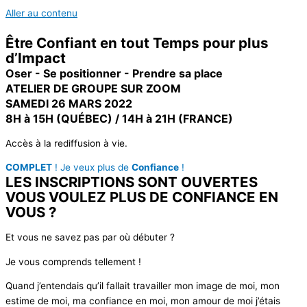
Aller au contenu
Être
Confiant
en tout
Temps
pour plus
d’
Impact
Oser - Se positionner - Prendre sa place
ATELIER DE GROUPE SUR ZOOM
SAMEDI 26 MARS 2022
8H à 15H (QUÉBEC) / 14H à 21H (FRANCE)
Accès à la rediffusion à vie.
COMPLET
! Je veux plus de
Confiance
!
LES INSCRIPTIONS SONT OUVERTES
VOUS VOULEZ PLUS DE
CONFIANCE EN
VOUS ?
Et vous ne savez pas par où débuter ?
Je vous comprends tellement !
Quand j’entendais qu’il fallait travailler mon image de moi, mon
estime de moi, ma confiance en moi, mon amour de moi j’étais