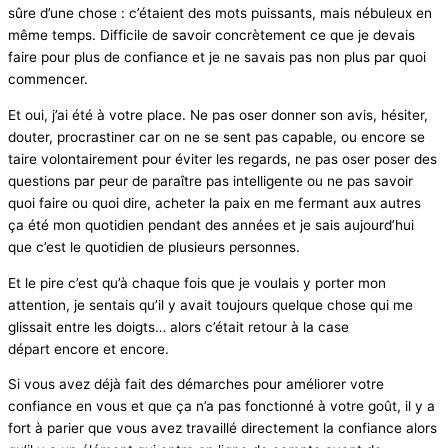
sûre d’une chose : c’étaient des mots puissants, mais nébuleux en
même temps. Difficile de savoir concrètement ce que je devais
faire pour plus de confiance et je ne savais pas non plus par quoi
commencer.
Et oui, j’ai été à votre place. Ne pas oser donner son avis, hésiter,
douter, procrastiner car on ne se sent pas capable, ou encore se
taire volontairement pour éviter les regards, ne pas oser poser des
questions par peur de paraître pas intelligente ou ne pas savoir
quoi faire ou quoi dire, acheter la paix en me fermant aux autres
ça été mon quotidien pendant des années et je sais aujourd’hui
que c’est le quotidien de plusieurs personnes.
Et le pire c’est qu’à chaque fois que je voulais y porter mon
attention, je sentais qu’il y avait toujours quelque chose qui me
glissait entre les doigts… alors c’était retour à la case
départ encore et encore.
Si vous avez déjà fait des démarches pour améliorer votre
confiance en vous et que ça n’a pas fonctionné à votre goût, il y a
fort à parier que vous avez travaillé directement la confiance alors