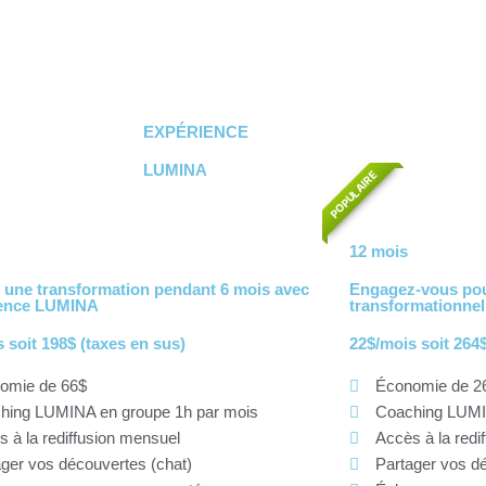
EXPÉRIENCE
LUMINA
POPULAIRE
12 mois
 une transformation pendant 6 mois avec
Engagez-vous pou
ience LUMINA
transformationnel
 soit 198$ (taxes en sus)
22$/mois soit 264$
omie de 66$
Économie de 2
hing LUMINA en groupe 1h par mois
Coaching LUMI
 à la rediffusion mensuel
Accès à la redi
ger vos découvertes (chat)
Partager vos dé