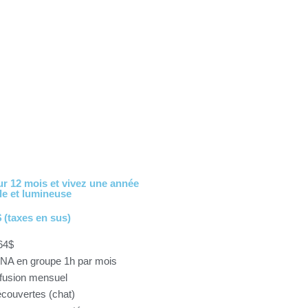
r 12 mois et vivez une année
le et lumineuse
 (taxes en sus)
64$
NA en groupe 1h par mois
ffusion mensuel
couvertes (chat)