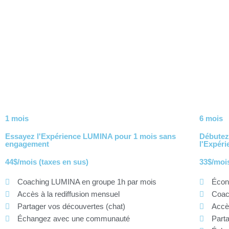
Aller
au
contenu
1 mois
6 mois
Essayez l'Expérience LUMINA pour 1 mois sans
Débutez
engagement
l'Expér
44$/mois (taxes en sus)
33$/mois
Coaching LUMINA en groupe 1h par mois
Écon
Accès à la rediffusion mensuel
Coac
Partager vos découvertes (chat)
Accès
Échangez avec une communauté
Parta