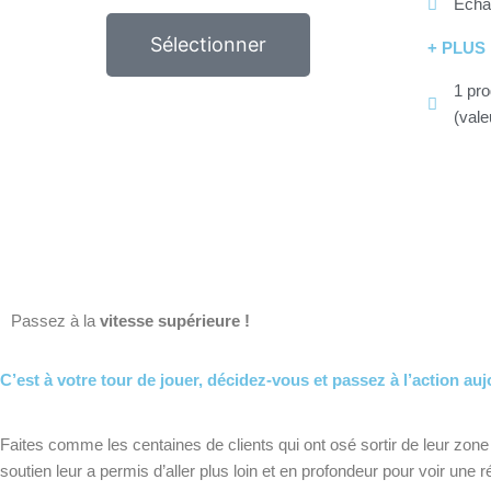
Écha
Sélectionner
+ PLUS
1 pro
(vale
Passez à la
vitesse supérieure !
C’est à votre tour de jouer, décidez-vous et passez à l’action auj
Faites comme les centaines de clients qui ont osé sortir de leur zone
soutien leur a permis d’aller plus loin et en profondeur pour voir une r