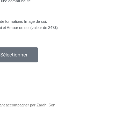
 une communauté
e formations Image de soi,
i et Amour de soi (valeur de 347$)
Sélectionner
aisant accompagner par Zarah. Son