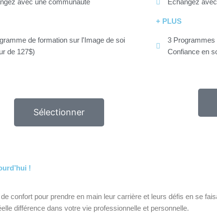
ngez avec une communauté
Échangez avec
+ PLUS
gramme de formation sur l'Image de soi
3 Programmes d
ur de 127$)
Confiance en so
Sélectionner
ourd’hui !
 de confort pour prendre en main leur carrière et leurs défis en se f
éelle différence dans votre vie professionnelle et personnelle.