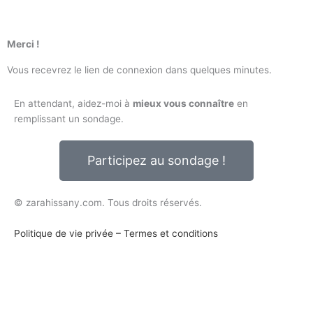
Aller
au
contenu
Merci !
Vous recevrez le lien de connexion dans quelques minutes.
En attendant, aidez-moi à
mieux vous connaître
en
remplissant un sondage.
Participez au sondage !
© zarahissany.com. Tous droits réservés.
Politique de vie privée
–
Termes et conditions