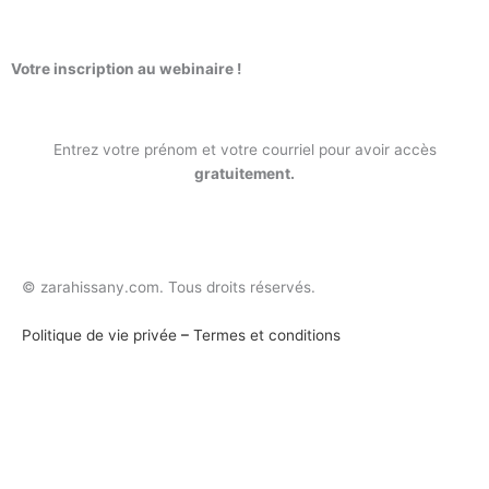
Aller
au
contenu
Votre inscription au webinaire !
Entrez votre prénom et votre courriel pour avoir accès
gratuitement.
© zarahissany.com. Tous droits réservés.
Politique de vie privée
–
Termes et conditions