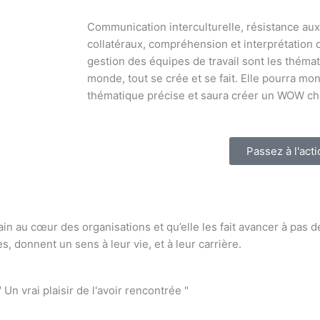
Communication interculturelle, résistance au
collatéraux, compréhension et interprétation 
gestion des équipes de travail sont les théma
monde, tout se crée et se fait. Elle pourra mo
thématique précise et saura créer un WOW che
Passez à l'acti
main au cœur des organisations et qu’elle les fait avancer à pas 
s, donnent un sens à leur vie, et à leur carrière.