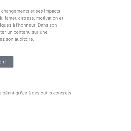
x changements et ses impacts
du fameux stress, motivation et
tiques à l’honneur. Dans son
nter un contenu sur une
z son auditoire.
on !
de géant grâce à des outils concrets