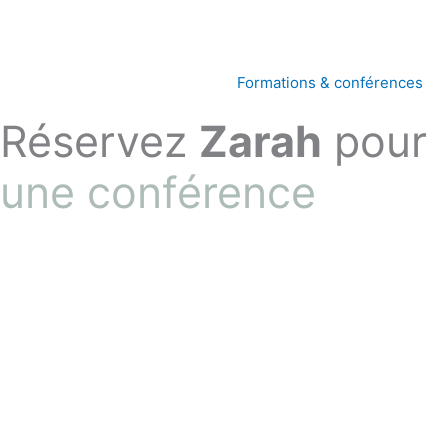
Aller
au
contenu
Formations & conférences
Réservez
Zarah
pour
une conférence