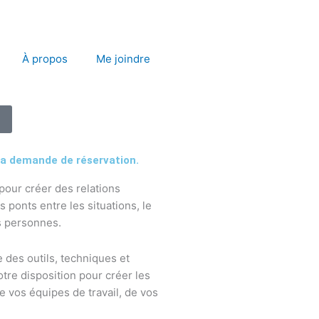
À propos
Me joindre
 la demande de réservation.
pour créer des relations
s ponts entre les situations, le
es personnes.
 des outils, techniques et
tre disposition pour créer les
vos équipes de travail, de vos