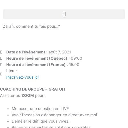
Aller
au
contenu
Zarah, comment tu fais pour…?
Date de l'événement
: août 7, 2021
Heure de l'événement (Québec)
: 09:00
Heure de l'événement (France)
: 15:00
Lieu
:
Inscrivez-vous ici
COACHING DE GROUPE
–
GRATUIT
Assister au
ZOOM
pour :
Me poser une question en LIVE
Avoir l’occasion d’échanger en direct avec moi.
Démêler le défi que vous vivez.
Recevoir des pistes de solutions concrètes.