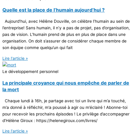
Quelle est la place de l’humain aujourd’hui ?
Aujourd’hui, avec Hélène Douville, on célèbre l’humain au sein de
l’entreprise! Sans humain, il n’y a pas de projet, pas d’organisation,
pas de vision. L’humain prend de plus en plus de place dans une
organisation. On doit s’assurer de considérer chaque membre de
son équipe comme quelqu’un qui fait
Lire l'article »
Le développement personnel
La principale croyance qui nous empêche de parler de
la mort
Chaque lundi à 16h, je partage avec toi un livre qui m’a touché,
m’a donné à réfléchir, m’a poussé à agir ou m’éclairé ! Abonne-toi
pour recevoir les prochains épisodes ! Le privilège d’accompagner
d’Hélène Giroux : https://helenegiroux.com/livres/
Lire l'article »