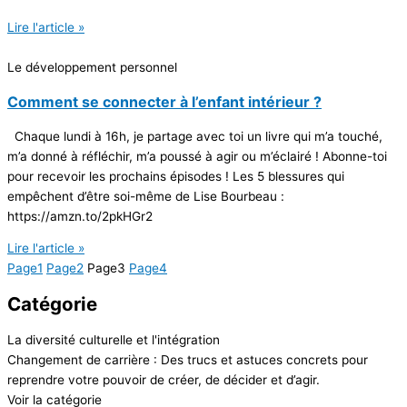
Lire l'article »
Le développement personnel
Comment se connecter à l’enfant intérieur ?
Chaque lundi à 16h, je partage avec toi un livre qui m’a touché,
m’a donné à réfléchir, m’a poussé à agir ou m’éclairé ! Abonne-toi
pour recevoir les prochains épisodes ! Les 5 blessures qui
empêchent d’être soi-même de Lise Bourbeau :
https://amzn.to/2pkHGr2
Lire l'article »
Page
1
Page
2
Page
3
Page
4
Catégorie
La diversité culturelle et l'intégration
Changement de carrière : Des trucs et astuces concrets pour
reprendre votre pouvoir de créer, de décider et d’agir.
Voir la catégorie