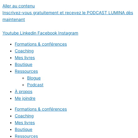
Aller au contenu
Inscrivez-vous gratuitement et recevez le PODCAST LUMINA dès
maintenant
Youtube
Linkedin
Facebook
Instagram
Formations & conférences
Coaching
Mes livres
Boutique
Ressources
Blogue
Podcast
À propos
Me joindre
Formations & conférences
Coaching
Mes livres
Boutique
Ressources