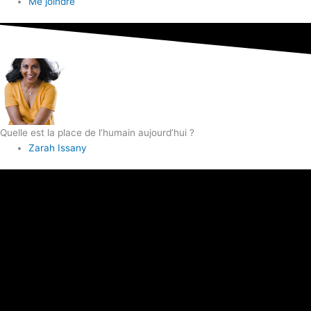
Me joindre
Quelle est la place de l’humain aujourd’hui ?
Zarah Issany