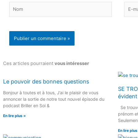
Nom
E-
mail
Ces articles pourraient
vous intéresser
Le pouvoir des bonnes questions
SE TRO
Bonjour à toutes et à tous, J’ai le plaisir de vous
évident
annoncer la sortie de notre tout nouvel épisode du
podcast Briller en Soi &
Se trouve
prénom et 
En lire plus »
Seulement
En lire plus