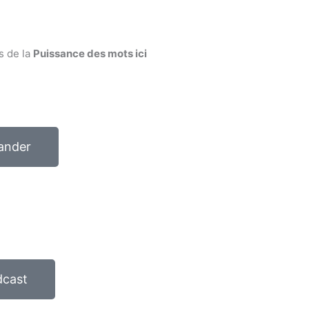
s de la
Puissance des mots ici
ander
dcast