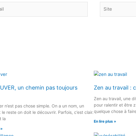
Site
UVER, un chemin pas toujours
Zen au travail :
Zen au travail, une di
pour ralentir et être z
r n’est pas chose simple. On a un nom, un
quelque chose à faire
le reste on doit le découvrir. Parfois, c’est clair.
 la
En lire plus »
 »