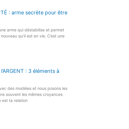
É : arme secrète pour être
une arme qui déstabilise et permet
 nouveau qu’il est en vie. C’est une
 l’ARGENT : 3 éléments à
ec des modèles et nous posons les
ns souvent les mêmes croyances
 est ta relation