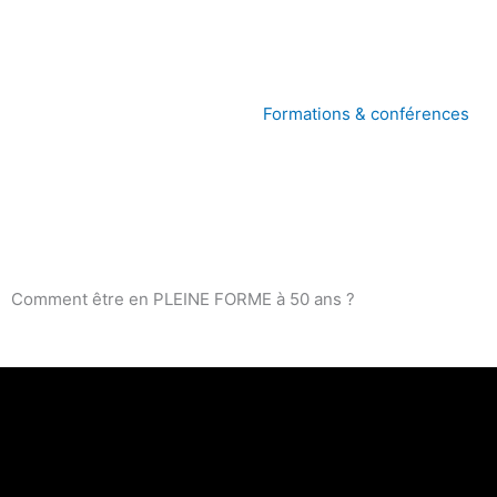
Formations & conférences
Comment être en PLEINE FORME à 50 ans ?