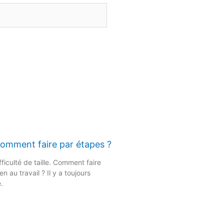
 comment faire par étapes ?
fficulté de taille. Comment faire
en au travail ? Il y a toujours
.