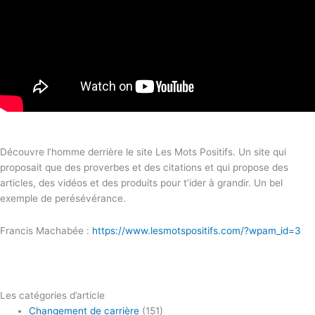
Découvre l’homme derrière le site Les Mots Positifs. Un site qui
proposait que des proverbes et des citations et qui propose des
articles, des vidéos et des produits pour t’ider à grandir. Un bel
exemple de perésévérance.
Francis Machabée :
https://www.lesmotspositifs.com/?wpam_id=3
Les catégories d’article
Changement de carrière
(151)