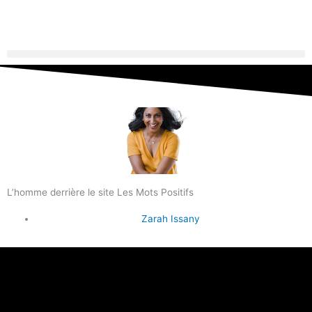
L’homme derrière le site Les Mots Positifs
Zarah Issany