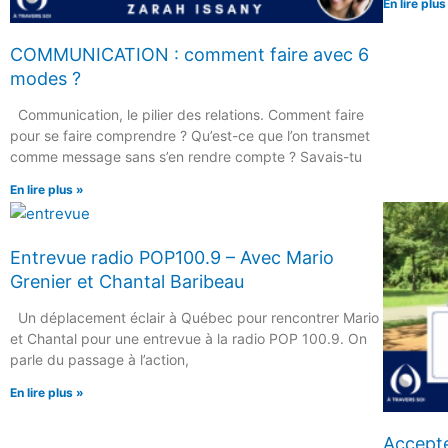
En lire plus
COMMUNICATION : comment faire avec 6
modes ?
Communication, le pilier des relations. Comment faire
pour se faire comprendre ? Qu’est-ce que l’on transmet
comme message sans s’en rendre compte ? Savais-tu
En lire plus »
Entrevue radio POP100.9 – Avec Mario
Grenier et Chantal Baribeau
Un déplacement éclair à Québec pour rencontrer Mario
et Chantal pour une entrevue à la radio POP 100.9. On
parle du passage à l’action,
En lire plus »
Accepte