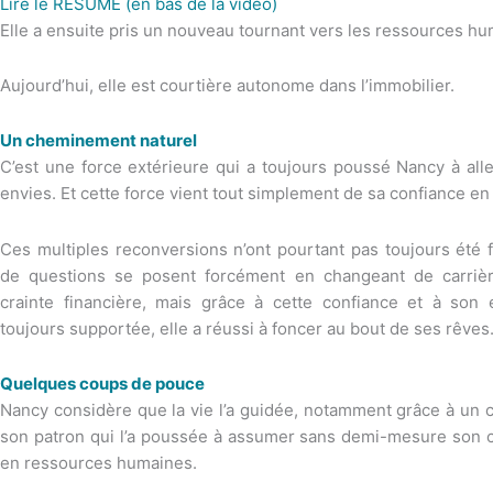
Lire le RÉSUMÉ (en bas de la vidéo)
Elle a ensuite pris un nouveau tournant vers les ressources hu
Aujourd’hui, elle est courtière autonome dans l’immobilier.
Un cheminement naturel
C’est une force extérieure qui a toujours poussé Nancy à all
envies. Et cette force vient tout simplement de sa confiance en 
Ces multiples reconversions n’ont pourtant pas toujours été 
de questions se posent forcément en changeant de carriè
crainte financière, mais grâce à cette confiance et à son 
toujours supportée, elle a réussi à foncer au bout de ses rêves
Quelques coups de pouce
Nancy considère que la vie l’a guidée, notamment grâce à un
son patron qui l’a poussée à assumer sans demi-mesure son ch
en ressources humaines.