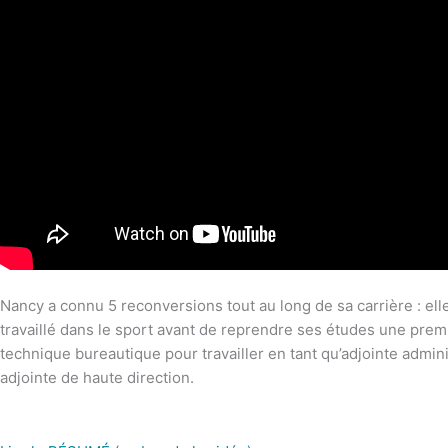
Nancy a connu 5 reconversions tout au long de sa carrière : ell
travaillé dans le sport avant de reprendre ses études une prem
technique bureautique pour travailler en tant qu’adjointe admini
adjointe de haute direction.