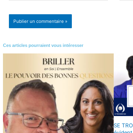
Ces articles pourraient
vous intéresser
SE TRO
évident