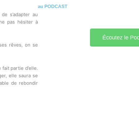
au PODCAST
t de s’adapter au
ne pas hésiter à
Écoutez le Po
 ses rêves, on se
ait partie d’elle.
er, elle saura se
pable de rebondir