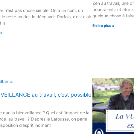
Zen au travail, une di
pour ralentir et être z
r n’est pas chose simple. On a un nom, un
quelque chose à faire
le reste on doit le découvrir. Parfois, c’est clair.
 la
En lire plus »
 »
VEILLANCE au travail, c’est possible
 que la bienveillance ? Quel est l’impact de la
nce au travail ? D’après le Larousse, on parle
sposition d’esprit inclinant