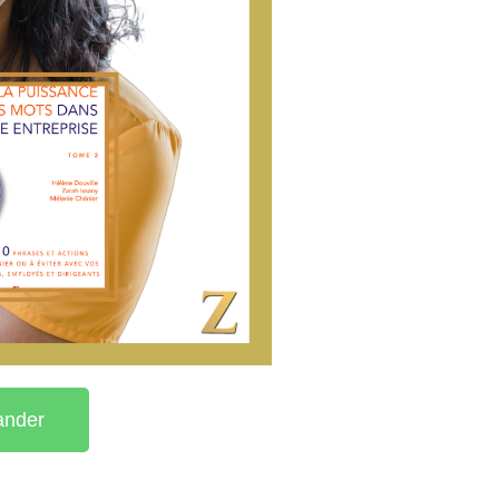
ander