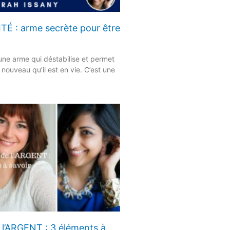
É : arme secrète pour être
une arme qui déstabilise et permet
 nouveau qu’il est en vie. C’est une
 l’ARGENT : 3 éléments à