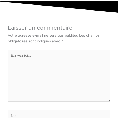
Laisser un commentaire
Votre adresse e-mail ne sera pas publiée.
Les champs
obligatoires sont indiqués avec
*
Écrivez
ici…
Nom