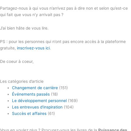
Partagez-nous à qui vous n’arrivez pas à dire non et selon qu’est-ce
qui fait que vous n’y arrivait pas ?
J’ai bien hâte de vous lire.
PS : pour les personnes qui n’ont pas encore accès à la plateforme
gratuite,
inscrivez-vous ici
.
De coeur à coeur,
Les catégories d’article
Changement de carrière
(151)
Événements passés
(18)
Le développement personnel
(169)
Les entrevues d'inspiration
(104)
Succès et affaires
(61)
Vous en voulez plus ? Procurez-vous les livres de la
Puissance des