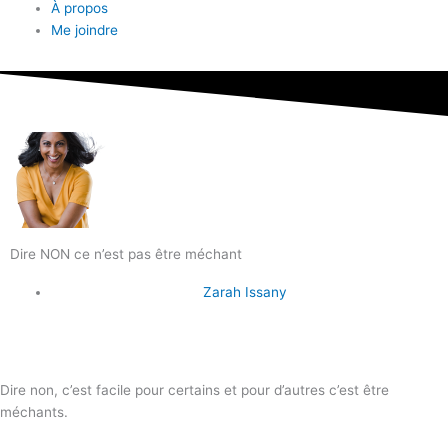
À propos
Me joindre
Dire NON ce n’est pas être méchant
Zarah Issany
Dire non, c’est facile pour certains et pour d’autres c’est être
méchants.