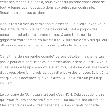
certaines tâches. Pour cela, nous avons dû prendre conscience de
tout le temps que nous accordons aux autres par contrainte.
Résultat : nous nous perdons.
Il nous reste à voir un dernier point essentiel. Peut-être l’avez-vous
déjà effleuré depuis le début de ce courriel, c’est à propos des
personnes qui grignotent votre temps. Quand je dis qu’elles
grignotent votre temps, en fait c’est faux, puisque c’est vous qui leur
offrez gracieusement ce temps dès qu’elles le demandent.
Ça fait mal de s’en rendre compte? Je suis désolée, mais je ne suis
pas là pour être gentille et vous brosser dans le sens du poil. Si vous
investissez ce temps-là en vous et en moi, c’est que vous avez envie
d’avancer. Alors je me dois de vous dire les vraies choses. Et la vérité
est que vous acceptez, que vous dites OUI peut-être un peu trop
souvent.
Le contraire de OUI jusqu’à présent c’est NON. Cela veut donc dire
qu’il vous faudra apprendre à dire non. Plus facile à dire qu’à faire?
Mes enfants diraient « C’est bébé fafa! ». Les enfants ont cette