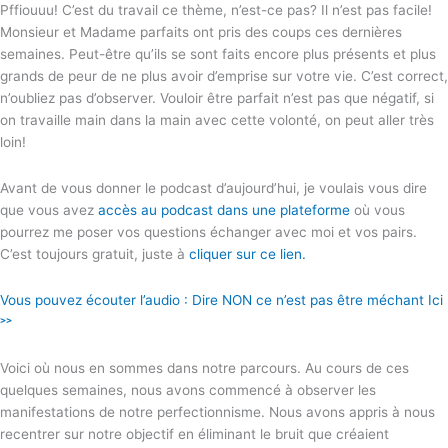
Pffiouuu! C’est du travail ce thème, n’est-ce pas? Il n’est pas facile!
Monsieur et Madame parfaits ont pris des coups ces dernières
semaines. Peut-être qu’ils se sont faits encore plus présents et plus
grands de peur de ne plus avoir d’emprise sur votre vie. C’est correct,
n’oubliez pas d’observer. Vouloir être parfait n’est pas que négatif, si
on travaille main dans la main avec cette volonté, on peut aller très
loin!
Avant de vous donner le podcast d’aujourd’hui, je voulais vous dire
que vous avez
accès au podcast dans une plateforme
où vous
pourrez me poser vos questions échanger avec moi et vos pairs.
C’est toujours gratuit, juste à
cliquer sur ce lien.
Vous pouvez écouter l’audio : Dire NON ce n’est pas être méchant Ici
˃˃
Voici où nous en sommes dans notre parcours. Au cours de ces
quelques semaines, nous avons commencé à observer les
manifestations de notre perfectionnisme. Nous avons appris à nous
recentrer sur notre objectif en éliminant le bruit que créaient