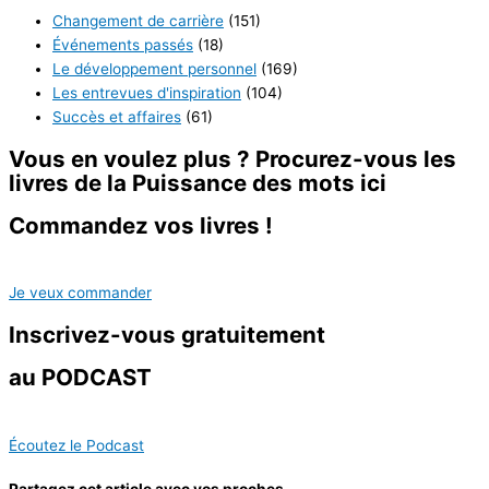
Changement de carrière
(151)
Événements passés
(18)
Le développement personnel
(169)
Les entrevues d'inspiration
(104)
Succès et affaires
(61)
Vous en voulez plus ? Procurez-vous les
livres de la
Puissance des mots ici
Commandez vos livres !
Je veux commander
Inscrivez-vous
gratuitement
au PODCAST
Écoutez le Podcast
Partagez cet article avec vos proches.