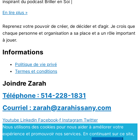
inspirant du podcast Briller en Soi |
En lire plus »
Reprenez votre pouvoir de créer, de décider et d’agir. Je crois que
chaque personne et organisation a sa place et a un rôle important
à jouer.
Informations
Politique de vie privé
Termes et conditions
Joindre Zarah
Téléphone : 514-228-1831
Courriel : zarah@zarahissany.com
Youtube
Linkedin
Facebook-f
Instagram
Twitter
Nous utilisons des cookies pour nous aider à améliorer votre
expérience et promouvoir nos services. En continuant sur ce site,