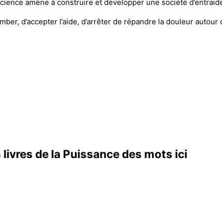
nscience amène à construire et développer une société d’entraid
omber, d’accepter l’aide, d’arrêter de répandre la douleur autou
livres de la
Puissance des mots ici