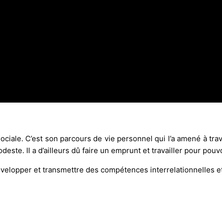
ociale. C’est son parcours de vie personnel qui l’a amené à trava
modeste. Il a d’ailleurs dû faire un emprunt et travailler pour pou
évelopper et transmettre des compétences interrelationnelles et 