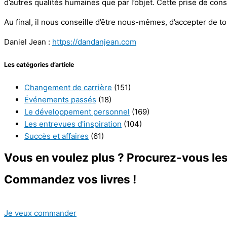
d’autres qualités humaines que par l’objet. Cette prise de co
Au final, il nous conseille d’être nous-mêmes, d’accepter de t
Daniel Jean :
https://dandanjean.com
Les catégories d’article
Changement de carrière
(151)
Événements passés
(18)
Le développement personnel
(169)
Les entrevues d'inspiration
(104)
Succès et affaires
(61)
Vous en voulez plus ? Procurez-vous les 
Commandez vos livres !
Je veux commander