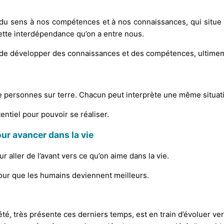
du sens à nos compétences et à nos connaissances, qui situe l’
 cette interdépendance qu’on a entre nous.
e, de développer des connaissances et des compétences, ultim
 a de personnes sur terre. Chacun peut interprète une même situ
ntiel pour pouvoir se réaliser.
our avancer dans la vie
 aller de l’avant vers ce qu’on aime dans la vie.
pour que les humains deviennent meilleurs.
été, très présente ces derniers temps, est en train d’évoluer ve