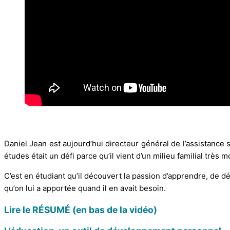
Daniel Jean est aujourd’hui directeur général de l’assistance s
études était un défi parce qu’il vient d’un milieu familial très 
C’est en étudiant qu’il découvert la passion d’apprendre, de d
qu’on lui a apportée quand il en avait besoin.
Lire le RÉSUMÉ (en bas de la vidéo)