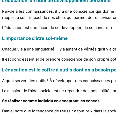
L’éducation, un outil de développement personnel
Par-delà les connaissances, il y a une conscience qui donne 
rapport à soi, l’impact de nos choix qui permet de relativiser
L’éducation est une façon de se développer, de se construir
L’importance d’être soi-même
Chaque vie a une singularité. Il y a autant de vérités qu’il y
Il est donc essentiel de prendre conscience de son propre pote
L’éducation est le coffre à outils dont on a besoin p
A quoi servent les outils? À développer des connaissances pour
La mission de l’aide sociale est de répandre des possibilités 
Se réaliser comme individu en acceptant les échecs
Daniel note que la tendance de réussir à tout prix dans la soci