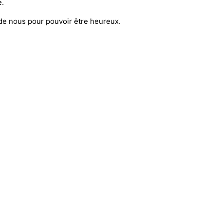
e.
r de nous pour pouvoir être heureux.