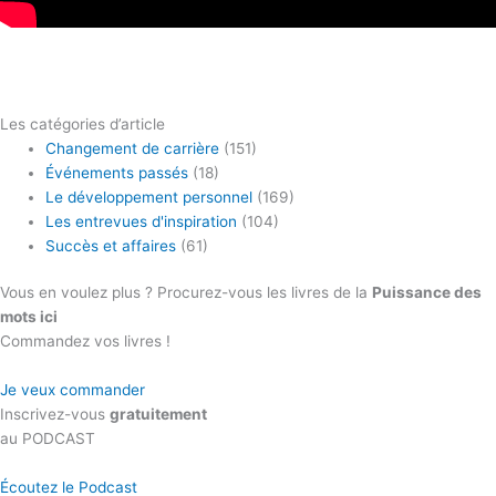
Les catégories d’article
Changement de carrière
(151)
Événements passés
(18)
Le développement personnel
(169)
Les entrevues d'inspiration
(104)
Succès et affaires
(61)
Vous en voulez plus ? Procurez-vous les livres de la
Puissance des
mots ici
Commandez vos livres !
Je veux commander
Inscrivez-vous
gratuitement
au PODCAST
Écoutez le Podcast