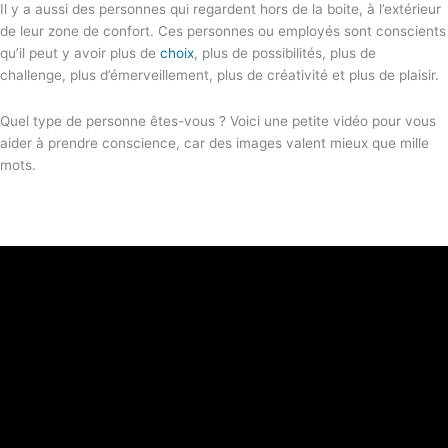
Il y a aussi des personnes qui regardent hors de la boite, à l’extérieur
de leur zone de confort. Ces personnes ou employés sont conscients
qu’il peut y avoir plus de
choix
, plus de possibilités, plus de
challenge, plus d’émerveillement, plus de créativité et plus de plaisir.
Quel type de personne êtes-vous ? Voici une petite vidéo pour vous
aider à prendre conscience, car des images valent mieux que mille
mots.