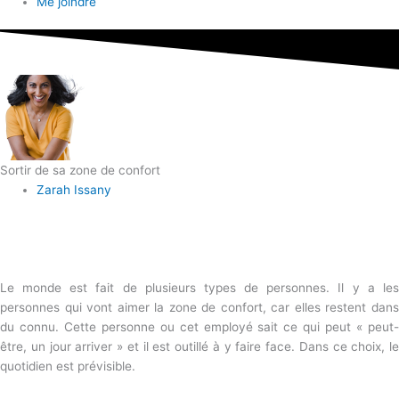
Me joindre
Sortir de sa zone de confort
Zarah Issany
Le monde est fait de plusieurs types de personnes. Il y a les
personnes qui vont aimer la zone de confort, car elles restent dans
du connu. Cette personne ou cet employé sait ce qui peut « peut-
être, un jour arriver » et il est outillé à y faire face. Dans ce choix, le
quotidien est prévisible.