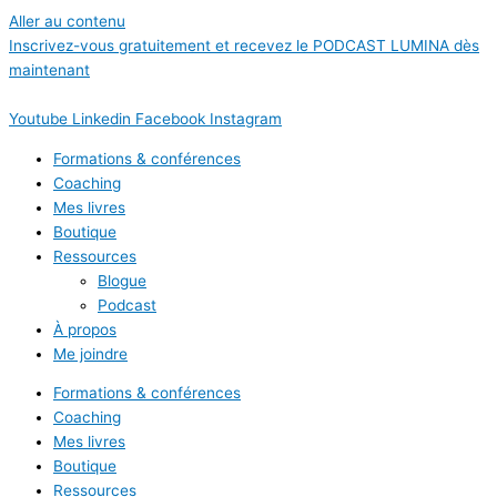
Aller au contenu
Inscrivez-vous gratuitement et recevez le PODCAST LUMINA dès
maintenant
Youtube
Linkedin
Facebook
Instagram
Formations & conférences
Coaching
Mes livres
Boutique
Ressources
Blogue
Podcast
À propos
Me joindre
Formations & conférences
Coaching
Mes livres
Boutique
Ressources