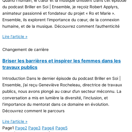
Quand l’humain, le cœur et la musique unissent Dans cet épisode
du podcast Briller en Soi | Ensemble, je reçoiz Robert Applyrs,
animateur passionné et fondateur du projet « Ro et Marie ».
Ensemble, ils explorent l’importance du cœur, de la connexion
humaine, et de la musique. Découvrez comment l’authenticité
Lire l'article »
Changement de carrière
Briser les barrières et inspirer les femmes dans les
travaux publics
Introduction Dans le dernier épisode du podcast Briller en Soi |
Ensemble, j’ai reçu Geneviève Rocheleau, directrice de travaux
publics, nous avons plongé au cœur d’un secteur méconnu. La
conversation a mis en lumière la diversité, l’inclusion, et
l’importance du mentorat dans ce domaine en évolution.
Découvrez comment le parcours
Lire l'article »
Page
1
Page
2
Page
3
Page
4
Page
5