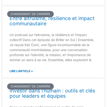
CHANGEMENT DE CARRIÈRE
Entre altruisme, résilience et impact
communautaire
Un podcast sur l’altruisme, la résilience et l’impact
collectif Dans cet épisode de Briller en Soi | Ensemble,
Je reçois Kat Ćorić, une figure incontournable de la
communauté montréalaise, pour une conversation
profonde sur l’identité, la mission, et l’importance de
donner un sens à sa vie. Ensemble, elles explorent le
LIRE L'ARTICLE »
CHANGEMENT DE CARRIÈRE
Investir dans l’humain : outils et clés
pour leaders et équipes