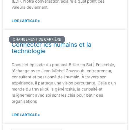
(EDI). Notre conversation éclaire à quel point ces
valeurs deviennent
LIRE L'ARTICLE »
CHANGEMENT DE CARRIÈRE
Connecter les humains et la
technologie
Dans cet épisode du podcast Briller en Soi | Ensemble,
j’échange avec Jean-Michel Goussoub, entrepreneur,
consultant et passionné de l’humain. À travers son
expérience, il partage une vision percutante. Celle d’un
monde du travail où la générosité, la curiosité et
l’alignement avec soi sont les clés pour bâtir des
organisations
LIRE L'ARTICLE »