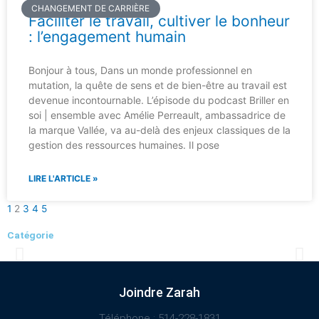
CHANGEMENT DE CARRIÈRE
Faciliter le travail, cultiver le bonheur
: l’engagement humain
Bonjour à tous, Dans un monde professionnel en
mutation, la quête de sens et de bien-être au travail est
devenue incontournable. L’épisode du podcast Briller en
soi | ensemble avec Amélie Perreault, ambassadrice de
la marque Vallée, va au-delà des enjeux classiques de la
gestion des ressources humaines. Il pose
LIRE L'ARTICLE »
1
2
3
4
5
Catégorie
La diversité culturelle et
Joindre Zarah
l'intégration
Téléphone : 514-228-1831