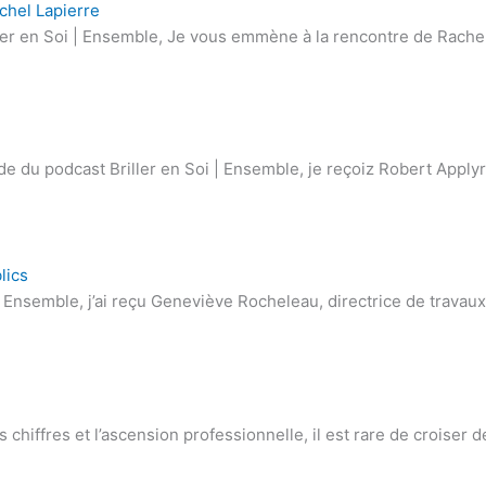
chel Lapierre
ler en Soi | Ensemble, Je vous emmène à la rencontre de Rachel
e du podcast Briller en Soi | Ensemble, je reçoiz Robert Apply
lics
 | Ensemble, j’ai reçu Geneviève Rocheleau, directrice de trava
 chiffres et l’ascension professionnelle, il est rare de croiser 