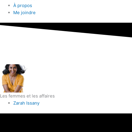
À propos
Me joindre
Les femmes et les affaires
Zarah Issany