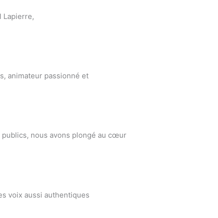
 Lapierre,
rs, animateur passionné et
ux publics, nous avons plongé au cœur
des voix aussi authentiques