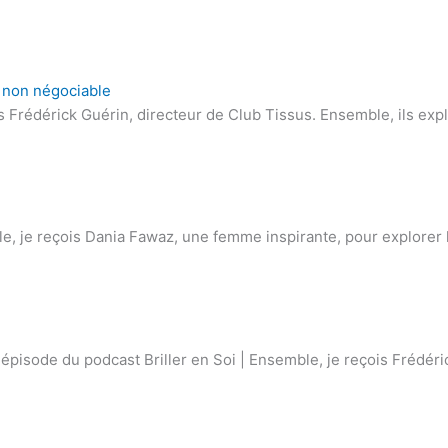
e non négociable
s Frédérick Guérin, directeur de Club Tissus. Ensemble, ils exp
e, je reçois Dania Fawaz, une femme inspirante, pour explorer l
t épisode du podcast Briller en Soi | Ensemble, je reçois Frédér