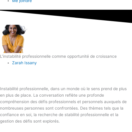
Me joindre
L’instabilité professionnelle comme opportunité de croissance
Zarah Issany
Instabilité professionnelle, dans un monde où le sens prend de plus
en plus de place. La conversation reflète une profonde
compréhension des défis professionnels et personnels auxquels de
nombreuses personnes sont confrontées. Des thèmes tels que la
confiance en soi, la recherche de stabilité professionnelle et la
gestion des défis sont explorés.