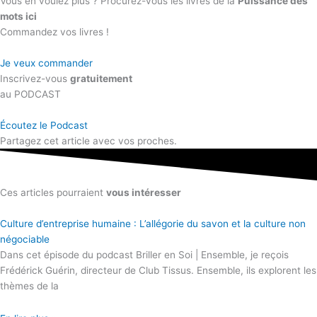
Vous en voulez plus ? Procurez-vous les livres de la
Puissance des
mots ici
Commandez vos livres !
Je veux commander
Inscrivez-vous
gratuitement
au PODCAST
Écoutez le Podcast
Partagez cet article avec vos proches.
Ces articles pourraient
vous intéresser
Culture d’entreprise humaine : L’allégorie du savon et la culture non
négociable
Dans cet épisode du podcast Briller en Soi | Ensemble, je reçois
Frédérick Guérin, directeur de Club Tissus. Ensemble, ils explorent les
thèmes de la