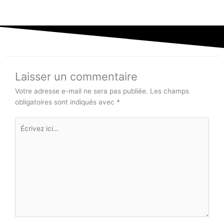
Laisser un commentaire
Votre adresse e-mail ne sera pas publiée.
Les champs
obligatoires sont indiqués avec
*
Écrivez
ici…