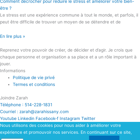
Comment décrocher pour réduire le stress et améliorer votre bien-
être ?
Le stress est une expérience commune à tout le monde, et parfois, il
peut être difficile de trouver un moyen de se détendre et de
En lire plus »
Reprenez votre pouvoir de créer, de décider et d’agir. Je crois que
chaque personne et organisation a sa place et a un rôle important à
jouer.
Informations
Politique de vie privé
Termes et conditions
Joindre Zarah
Téléphone : 514-228-1831
Courriel : zarah@zarahissany.com
Youtube
Linkedin
Facebook-f
Instagram
Twitter
Nous utilisons des cookies pour nous aider à améliorer votre
expérience et promouvoir nos services. En continuant sur ce site,