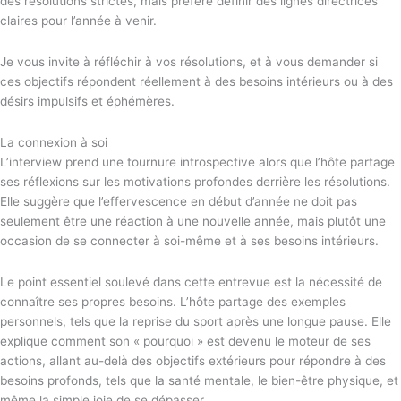
des résolutions strictes, mais préfère définir des lignes directrices
claires pour l’année à venir.
Je vous invite à réfléchir à vos résolutions, et à vous demander si
ces objectifs répondent réellement à des besoins intérieurs ou à des
désirs impulsifs et éphémères.
La connexion à soi
L’interview prend une tournure introspective alors que l’hôte partage
ses réflexions sur les motivations profondes derrière les résolutions.
Elle suggère que l’effervescence en début d’année ne doit pas
seulement être une réaction à une nouvelle année, mais plutôt une
occasion de se connecter à soi-même et à ses besoins intérieurs.
Le point essentiel soulevé dans cette entrevue est la nécessité de
connaître ses propres besoins. L’hôte partage des exemples
personnels, tels que la reprise du sport après une longue pause. Elle
explique comment son « pourquoi » est devenu le moteur de ses
actions, allant au-delà des objectifs extérieurs pour répondre à des
besoins profonds, tels que la santé mentale, le bien-être physique, et
même la simple joie de se dépasser.