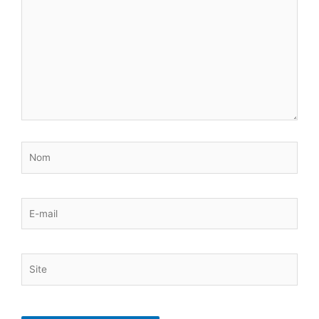
ici…
Nom
E-
mail
Site