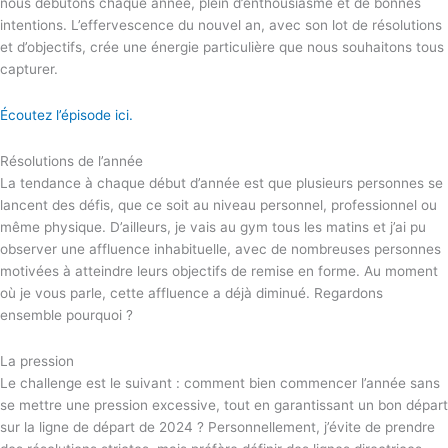
nous débutons chaque année, plein d’enthousiasme et de bonnes
intentions. L’effervescence du nouvel an, avec son lot de résolutions
et d’objectifs, crée une énergie particulière que nous souhaitons tous
capturer.
Écoutez l’épisode ici.
Résolutions de l’année
La tendance à chaque début d’année est que plusieurs personnes se
lancent des défis, que ce soit au niveau personnel, professionnel ou
même physique. D’ailleurs, je vais au gym tous les matins et j’ai pu
observer une affluence inhabituelle, avec de nombreuses personnes
motivées à atteindre leurs objectifs de remise en forme. Au moment
où je vous parle, cette affluence a déjà diminué. Regardons
ensemble pourquoi ?
La pression
Le challenge est le suivant : comment bien commencer l’année sans
se mettre une pression excessive, tout en garantissant un bon départ
sur la ligne de départ de 2024 ? Personnellement, j’évite de prendre