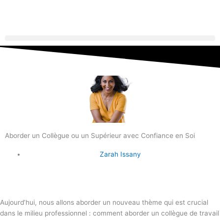
Aborder un Collègue ou un Supérieur avec Confiance en Soi
Zarah Issany
Aujourd’hui, nous allons aborder un nouveau thème qui est crucial
dans le milieu professionnel : comment aborder un collègue de travail