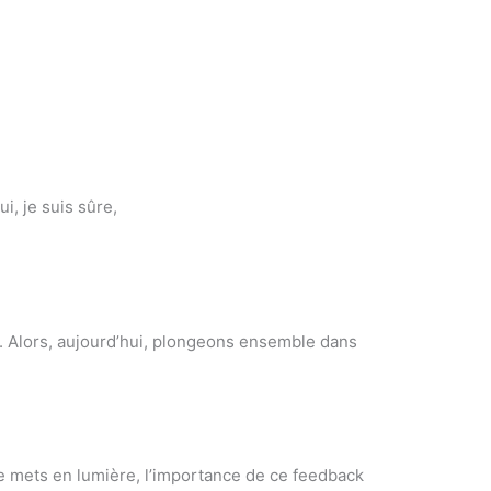
i, je suis sûre,
l. Alors, aujourd’hui, plongeons ensemble dans
 Je mets en lumière, l’importance de ce feedback