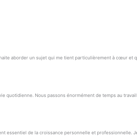
uhaite aborder un sujet qui me tient particulièrement à cœur et qu
 la vie quotidienne. Nous passons énormément de temps au travai
ément essentiel de la croissance personnelle et professionnelle.