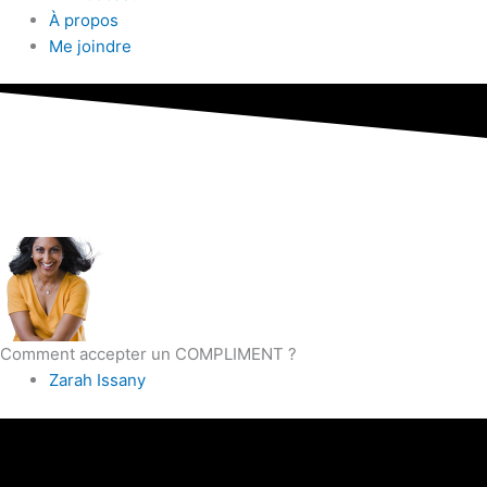
À propos
Me joindre
Comment accepter un COMPLIMENT ?
Zarah Issany