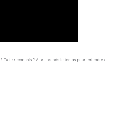
t ? Tu te reconnais ? Alors prends le temps pour entendre et