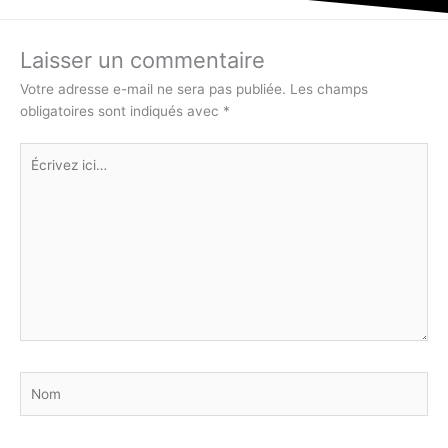
Laisser un commentaire
Votre adresse e-mail ne sera pas publiée.
Les champs
obligatoires sont indiqués avec
*
Écrivez
ici…
Nom