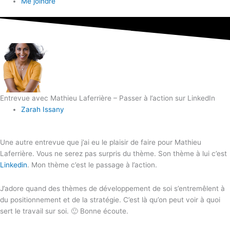
Me joindre
Entrevue avec Mathieu Laferrière – Passer à l’action sur LinkedIn
Zarah Issany
Une autre entrevue que j’ai eu le plaisir de faire pour Mathieu
Laferrière. Vous ne serez pas surpris du thème. Son thème à lui c’est
Linkedin
. Mon thème c’est le passage à l’action.
J’adore quand des thèmes de développement de soi s’entremêlent à
du positionnement et de la stratégie. C’est là qu’on peut voir à quoi
sert le travail sur soi. 🙂 Bonne écoute.