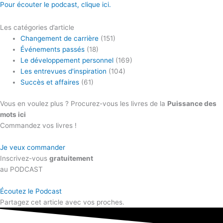
Pour écouter le podcast, clique ici.
Les catégories d’article
Changement de carrière
(151)
Événements passés
(18)
Le développement personnel
(169)
Les entrevues d'inspiration
(104)
Succès et affaires
(61)
Vous en voulez plus ? Procurez-vous les livres de la
Puissance des
mots ici
Commandez vos livres !
Je veux commander
Inscrivez-vous
gratuitement
au PODCAST
Écoutez le Podcast
Partagez cet article avec vos proches.