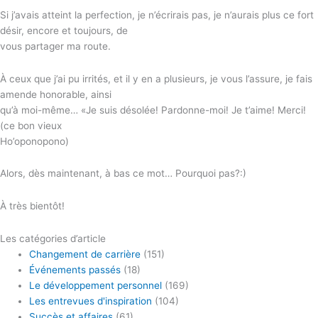
Si j’avais atteint la perfection, je n’écrirais pas, je n’aurais plus ce fort
désir, encore et toujours, de
vous partager ma route.
À ceux que j’ai pu irrités, et il y en a plusieurs, je vous l’assure, je fais
amende honorable, ainsi
qu’à moi-même… «Je suis désolée! Pardonne-moi! Je t’aime! Merci!
(ce bon vieux
Ho’oponopono)
Alors, dès maintenant, à bas ce mot… Pourquoi pas?:)
À très bientôt!
Les catégories d’article
Changement de carrière
(151)
Événements passés
(18)
Le développement personnel
(169)
Les entrevues d'inspiration
(104)
Succès et affaires
(61)