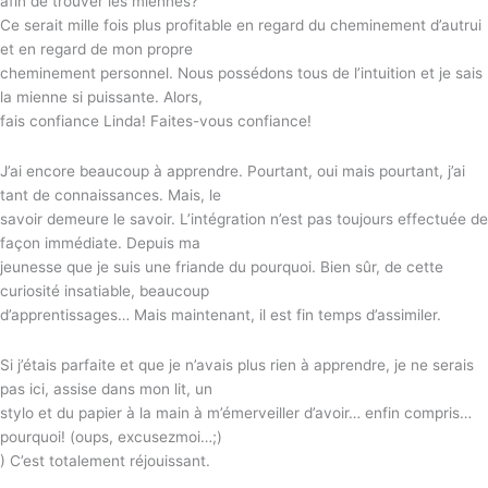
afin de trouver les miennes?
Ce serait mille fois plus profitable en regard du cheminement d’autrui
et en regard de mon propre
cheminement personnel. Nous possédons tous de l’intuition et je sais
la mienne si puissante. Alors,
fais confiance Linda! Faites-vous confiance!
J’ai encore beaucoup à apprendre. Pourtant, oui mais pourtant, j’ai
tant de connaissances. Mais, le
savoir demeure le savoir. L’intégration n’est pas toujours effectuée de
façon immédiate. Depuis ma
jeunesse que je suis une friande du pourquoi. Bien sûr, de cette
curiosité insatiable, beaucoup
d’apprentissages… Mais maintenant, il est fin temps d’assimiler.
Si j’étais parfaite et que je n’avais plus rien à apprendre, je ne serais
pas ici, assise dans mon lit, un
stylo et du papier à la main à m’émerveiller d’avoir… enfin compris…
pourquoi! (oups, excusezmoi…;)
) C’est totalement réjouissant.