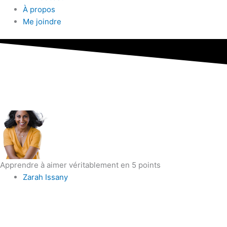
À propos
Me joindre
Apprendre à aimer véritablement en 5 points
Zarah Issany