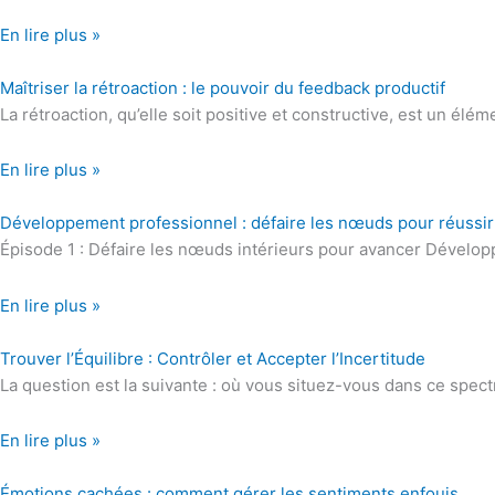
En lire plus »
Maîtriser la rétroaction : le pouvoir du feedback productif
La rétroaction, qu’elle soit positive et constructive, est un él
En lire plus »
Développement professionnel : défaire les nœuds pour réussir
Épisode 1 : Défaire les nœuds intérieurs pour avancer Développ
En lire plus »
Trouver l’Équilibre : Contrôler et Accepter l’Incertitude
La question est la suivante : où vous situez-vous dans ce spectre
En lire plus »
Émotions cachées : comment gérer les sentiments enfouis