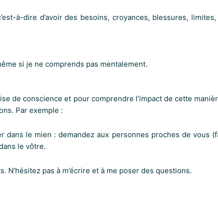
’est-à-dire d’avoir des besoins, croyances, blessures, limites,
u même si je ne comprends pas mentalement.
prise de conscience et pour comprendre l’impact de cette manièr
ions. Par exemple :
ter dans le mien : demandez aux personnes proches de vous (fa
dans le vôtre.
s. N’hésitez pas à m’écrire et à me poser des questions.