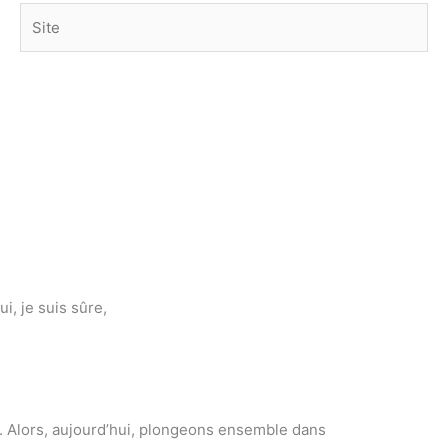
Site
i, je suis sûre,
l. Alors, aujourd’hui, plongeons ensemble dans