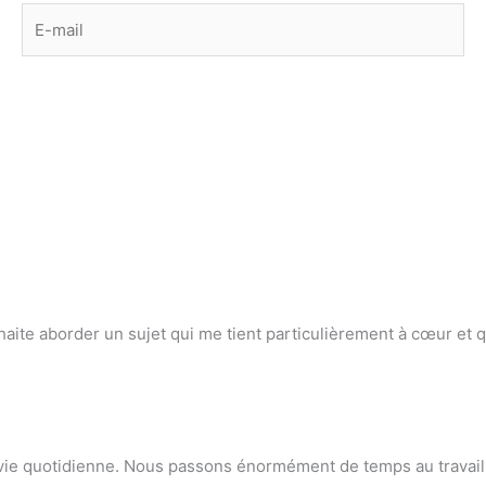
E-
mail
uhaite aborder un sujet qui me tient particulièrement à cœur et qu
 la vie quotidienne. Nous passons énormément de temps au travai