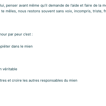
ui, penser avant même qu’il demande de l’aide et faire de la m
 mêles, nous restons souvent sans voix, incompris, triste, fru
our par peur c’est :
mpiéter dans le mien
n véritable
res et croire les autres responsables du mien