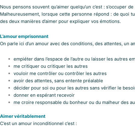
Nous pensons souvent qu’aimer quelqu’un c’est : s’occuper de l
Malheureusement, lorsque cette personne répond : de quoi tu te
des deux manières d’aimer pour expliquer vos émotions.
L’amour emprisonnant
On parle ici d’un amour avec des conditions, des attentes, un am
empiéter dans l’espace de l’autre ou laisser les autres e
me critiquer ou critiquer les autres
vouloir me contrôler ou contrôler les autres
avoir des attentes, sans entente préalable
décider pour soi ou pour les autres sans vérifier le besoi
donner en espérant recevoir
me croire responsable du bonheur ou du malheur des aut
Aimer véritablement
C’est un amour inconditionnel c’est :