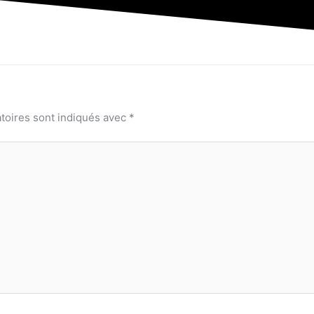
toires sont indiqués avec
*