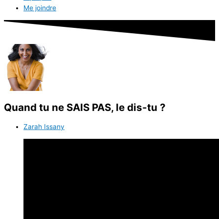
Me joindre
Quand tu ne SAIS PAS, le dis-tu ?
Zarah Issany