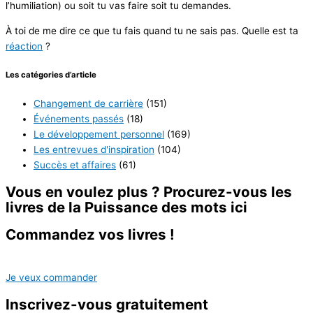
l’humiliation) ou soit tu vas faire soit tu demandes.
À toi de me dire ce que tu fais quand tu ne sais pas. Quelle est ta
réaction
?
Les catégories d’article
Changement de carrière
(151)
Événements passés
(18)
Le développement personnel
(169)
Les entrevues d'inspiration
(104)
Succès et affaires
(61)
Vous en voulez plus ? Procurez-vous les
livres de la
Puissance des mots ici
Commandez vos livres !
Je veux commander
Inscrivez-vous
gratuitement