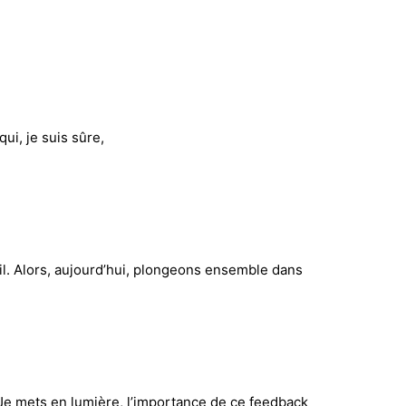
ui, je suis sûre,
il. Alors, aujourd’hui, plongeons ensemble dans
. Je mets en lumière, l’importance de ce feedback