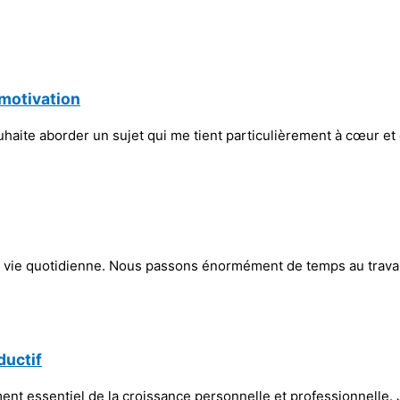
 motivation
ouhaite aborder un sujet qui me tient particulièrement à cœur et q
e la vie quotidienne. Nous passons énormément de temps au trava
ductif
lément essentiel de la croissance personnelle et professionnelle