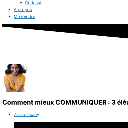
Podcast
À propos
Me joindre
Comment mieux COMMUNIQUER : 3 élém
Zarah Issany