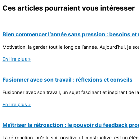
Ces articles pourraient
vous intéresser
Bien commencer l’année sans pression : besoins et
Motivation, la garder tout le long de l’année. Aujourd’hui, je s
En lire plus »
Fusionner avec son travail : réflexions et conseils
Fusionner avec son travail, un sujet fascinant et inspirant d
En lire plus »
Maîtriser la rétroaction : le pouvoir du feedback pro
La rétroaction, qu’elle soit positive et constructive, est un é