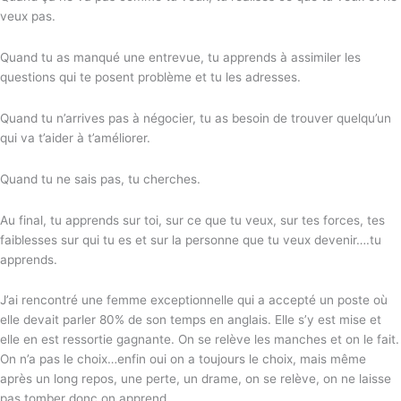
veux pas.
Quand tu as manqué une entrevue, tu apprends à assimiler les
questions qui te posent problème et tu les adresses.
Quand tu n’arrives pas à négocier, tu as besoin de trouver quelqu’un
qui va t’aider à t’améliorer.
Quand tu ne sais pas, tu cherches.
Au final, tu apprends sur toi, sur ce que tu veux, sur tes forces, tes
faiblesses sur qui tu es et sur la personne que tu veux devenir….tu
apprends.
J’ai rencontré une femme exceptionnelle qui a accepté un poste où
elle devait parler 80% de son temps en anglais. Elle s’y est mise et
elle en est ressortie gagnante. On se relève les manches et on le fait.
On n’a pas le choix…enfin oui on a toujours le choix, mais même
après un long repos, une perte, un drame, on se relève, on ne laisse
pas tomber donc on apprend.