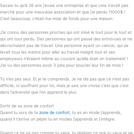
Savais-tu qu’à 26 ans j’avais une entreprise et que cela n’avait pas
marché pour une mauvaise association et que j’ai perdu 11000$ !
C’est beaucoup, c’était ma mise de fonds pour une maison.
J’ai connu des personnes proches qui ont misé le tout pour le tout et
qui ont tout perdu. Des personnes qui ont passé des entrevues et ne
décrochaient pas de travail. Une personne ayant un cancer, qui se
levait tous les matins pour aller au travail malgré tout et ses
employeurs n’étaient même au courant qu’elle était en traitement !
J’ai vu des personnes avoir 3 jobs pour boucler leur fin de mois !
Tu n’es pas seul. Et je te comprends. Je ne dis pas que ce n’est pas
difficile, ni souffrant pour toi, mais je sais une chose c’est que c’est
dans l’adversité que l’on apprend le plus.
Sortir de sa zone de confort
Quand tu sors de ta
zone de confort
, tu es en mode j’apprends,
quand il t’arrive un pépin tu en modes j’apprends et j’intègre.
Quand ça ne va pas comme tu veux, tu réalises ce que tu veux et ne