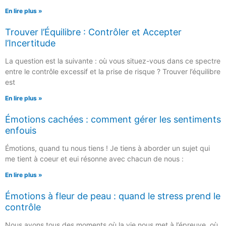
En lire plus »
Trouver l’Équilibre : Contrôler et Accepter
l’Incertitude
La question est la suivante : où vous situez-vous dans ce spectre
entre le contrôle excessif et la prise de risque ? Trouver l’équilibre
est
En lire plus »
Émotions cachées : comment gérer les sentiments
enfouis
Émotions, quand tu nous tiens ! Je tiens à aborder un sujet qui
me tient à coeur et eui résonne avec chacun de nous :
En lire plus »
Émotions à fleur de peau : quand le stress prend le
contrôle
Nous avons tous des moments où la vie nous met à l’épreuve, où