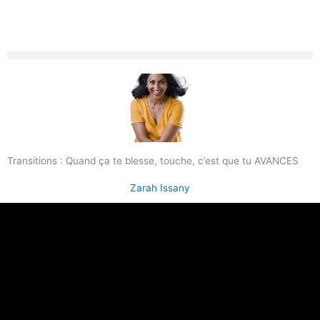
Transitions : Quand ça te blesse, touche, c’est que tu AVANCES
Zarah Issany