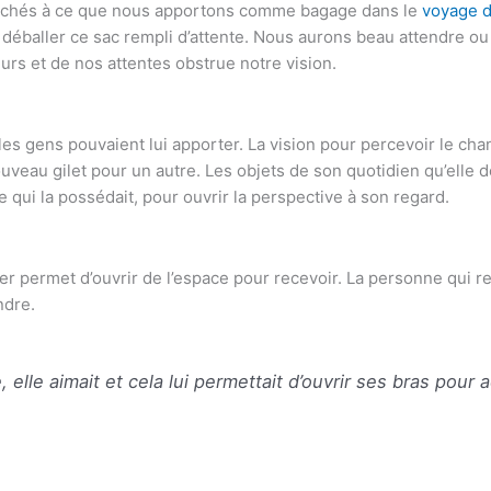
ttachés à ce que nous apportons comme bagage dans le
voyage d
déballer ce sac rempli d’attente. Nous aurons beau attendre ou e
s et de nos attentes obstrue notre vision.
les gens pouvaient lui apporter. La vision pour percevoir le cha
ouveau gilet pour un autre. Les objets de son quotidien qu’elle
 qui la possédait, pour ouvrir la perspective à son regard.
nner permet d’ouvrir de l’espace pour recevoir. La personne qui 
ndre.
 elle aimait et cela lui permettait d’ouvrir ses bras pour a