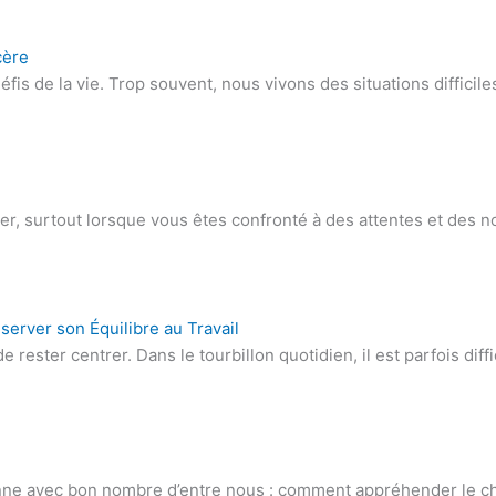
cère
is de la vie. Trop souvent, nous vivons des situations difficile
nter, surtout lorsque vous êtes confronté à des attentes et des
erver son Équilibre au Travail
ster centrer. Dans le tourbillon quotidien, il est parfois diffi
ésonne avec bon nombre d’entre nous : comment appréhender le 