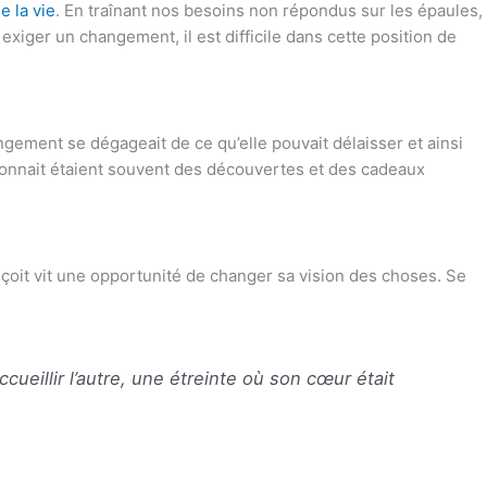
e la vie
. En traînant nos besoins non répondus sur les épaules,
xiger un changement, il est difficile dans cette position de
ngement se dégageait de ce qu’elle pouvait délaisser et ainsi
 donnait étaient souvent des découvertes et des cadeaux
reçoit vit une opportunité de changer sa vision des choses. Se
ccueillir l’autre, une étreinte où son cœur était