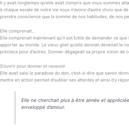
Il y avait longtemps qu’elle avait compris que nous sommes a
à chaque escale de notre vie nous n’avons d’autre choix que de 
prendre conscience que la somme de nos habitudes, de nos peur
Elle comprenait…
Elle comprenait maintenant qu’il est futile de demander ce que 
apporter au monde. Le vieux gilet qu’elle donnait devenait le n
précieux pour d’autres. Donner dégageait sa propre vision de ce
S’ouvrir pour donner et recevoir
Elle avait saisi le paradoxe du don, c’est-à-dire que savoir do
mettre en action permet d’oublier ses attentes et ainsi d’y répo
Elle ne cherchait plus à être aimée et appréciée,
enveloppé d’amour.