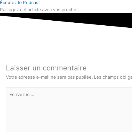
Écoutez le Podcast
Partagez cet article avec vos proches.
Laisser un commentaire
Votre adresse e-mail ne sera pas publiée.
Les champs obliga
Écrivez
ici…