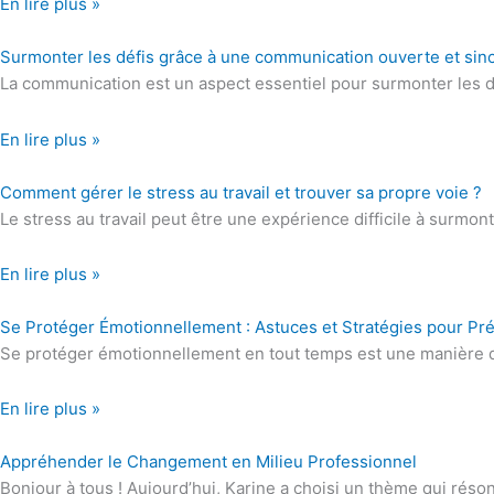
En lire plus »
Surmonter les défis grâce à une communication ouverte et sin
La communication est un aspect essentiel pour surmonter les déf
En lire plus »
Comment gérer le stress au travail et trouver sa propre voie ?
Le stress au travail peut être une expérience difficile à surmo
En lire plus »
Se Protéger Émotionnellement : Astuces et Stratégies pour Prés
Se protéger émotionnellement en tout temps est une manière de re
En lire plus »
Appréhender le Changement en Milieu Professionnel
Bonjour à tous ! Aujourd’hui, Karine a choisi un thème qui r