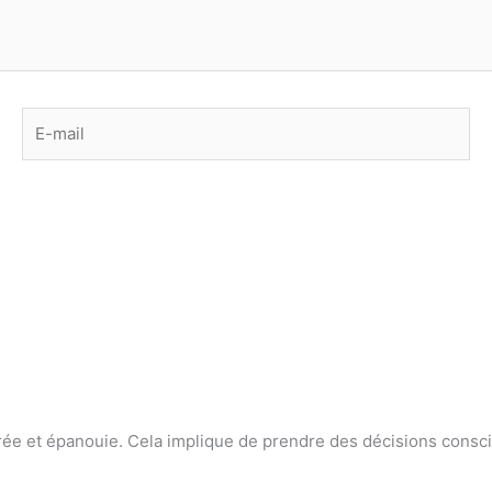
E-
mail
brée et épanouie. Cela implique de prendre des décisions consc