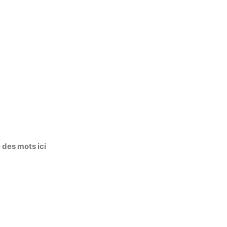
 des mots ici