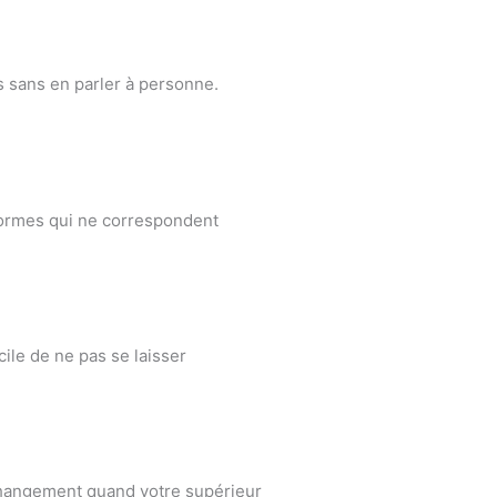
s sans en parler à personne.
 normes qui ne correspondent
cile de ne pas se laisser
changement quand votre supérieur