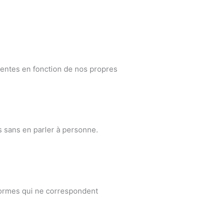
ientes en fonction de nos propres
s sans en parler à personne.
 normes qui ne correspondent