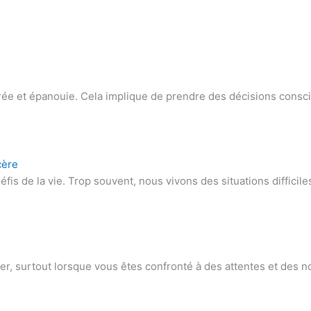
brée et épanouie. Cela implique de prendre des décisions consc
cère
is de la vie. Trop souvent, nous vivons des situations difficile
nter, surtout lorsque vous êtes confronté à des attentes et des