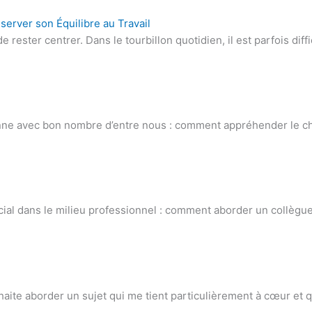
erver son Équilibre au Travail
ster centrer. Dans le tourbillon quotidien, il est parfois diffi
ésonne avec bon nombre d’entre nous : comment appréhender le 
ial dans le milieu professionnel : comment aborder un collègue
uhaite aborder un sujet qui me tient particulièrement à cœur et qu