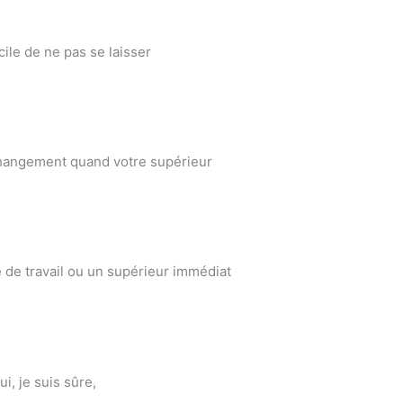
cile de ne pas se laisser
changement quand votre supérieur
 de travail ou un supérieur immédiat
i, je suis sûre,