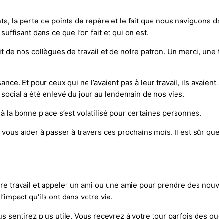
ts, la perte de points de repère et le fait que nous naviguons 
uffisant dans ce que l’on fait et qui on est.
it de nos collègues de travail et de notre patron. Un merci, une 
nce. Et pour ceux qui ne l’avaient pas à leur travail, ils avaien
social a été enlevé du jour au lendemain de nos vies.
 à la bonne place s’est volatilisé pour certaines personnes.
vous aider à passer à travers ces prochains mois. Il est sûr que
e travail et appeler un ami ou une amie pour prendre des nouv
l’impact qu’ils ont dans votre vie.
sentirez plus utile. Vous recevrez à votre tour parfois des que