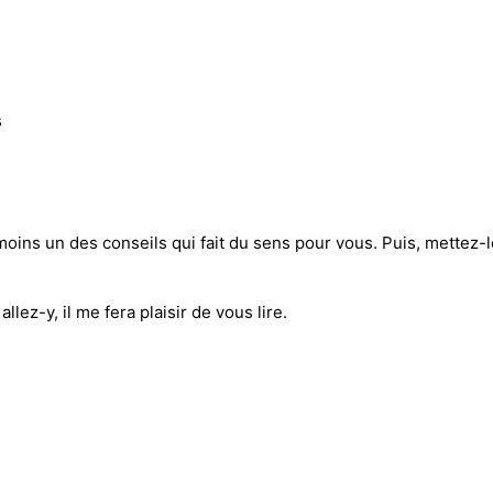
s
moins un des conseils qui fait du sens pour vous. Puis, mettez-le
llez-y, il me fera plaisir de vous lire.