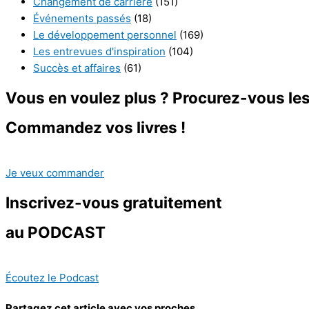
Changement de carrière
(151)
Événements passés
(18)
Le développement personnel
(169)
Les entrevues d'inspiration
(104)
Succès et affaires
(61)
Vous en voulez plus ? Procurez-vous les 
Commandez vos livres !
Je veux commander
Inscrivez-vous
gratuitement
au PODCAST
Écoutez le Podcast
Partagez cet article avec vos proches.