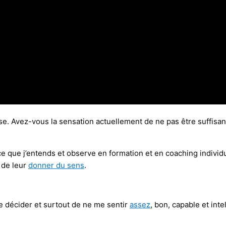
e. Avez-vous la sensation actuellement de ne pas être suffisant
 ce que j’entends et observe en formation et en coaching individu
 de leur
donner du sens
.
 de décider et surtout de ne me sentir
assez
, bon, capable et intel