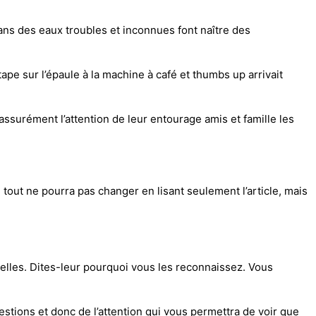
dans des eaux troubles et inconnues font naître des
tape sur l’épaule à la machine à café et thumbs up arrivait
t assurément l’attention de leur entourage amis et famille les
 tout ne pourra pas changer en lisant seulement l’article, mais
elles. Dites-leur pourquoi vous les reconnaissez. Vous
stions et donc de l’attention qui vous permettra de voir que