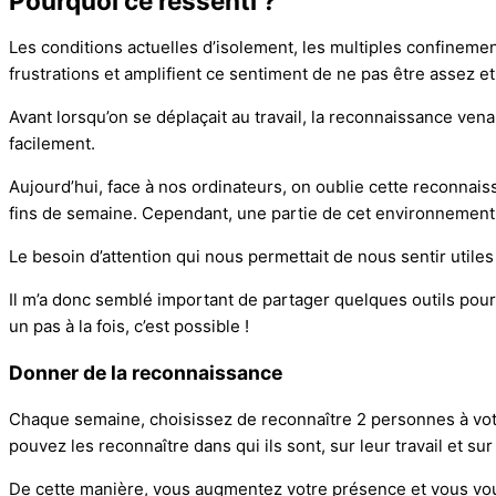
Pourquoi ce ressenti ?
Les conditions actuelles d’isolement, les multiples confinemen
frustrations et amplifient ce sentiment de ne pas être assez et s
Avant lorsqu’on se déplaçait au travail, la reconnaissance vena
facilement.
Aujourd’hui, face à nos ordinateurs, on oublie cette reconnaissa
fins de semaine. Cependant, une partie de cet environnement 
Le besoin d’attention qui nous permettait de nous sentir utiles
Il m’a donc semblé important de partager quelques outils pour 
un pas à la fois, c’est possible !
Donner de la reconnaissance
Chaque semaine, choisissez de reconnaître 2 personnes à votr
pouvez les reconnaître dans qui ils sont, sur leur travail et sur 
De cette manière, vous augmentez votre présence et vous vous 