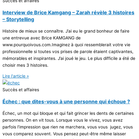
Succès et affaires
Interview de Brice Kamgang – Zarah révèle 3 histoires
– Storytelling
Histoire de mieux se connaître. J’ai eu le grand bonheur de faire
une entrevue avec Brice KAMGANG de
www.pourquoivous.com.Imaginez à quoi ressemblerait votre vie
professionnelle si toutes vos prises de parole étaient captivantes,
mémorables et inspirantes. J’ai joué le jeu. Le plus difficile a été de
choisir mes 3 histoires.
Lire l'article »
Succès et affaires
Échec : que dites-vous à une personne qui échoue ?
Échec, un mot qui bloque et qui fait grincer les dents de certaines
personnes. On en vit tous. Lorsque vous le vivez, vous avez
parfois l’impression que rien ne marchera, vous vous jugez, vous
vous comparez souvent. Vous pensez peut-être même laisser