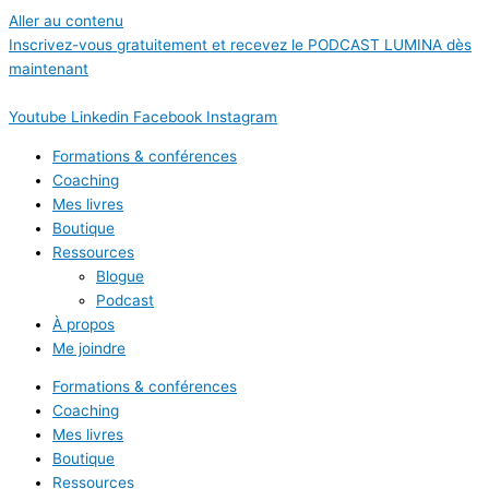
Aller au contenu
Inscrivez-vous gratuitement et recevez le PODCAST LUMINA dès
maintenant
Youtube
Linkedin
Facebook
Instagram
Formations & conférences
Coaching
Mes livres
Boutique
Ressources
Blogue
Podcast
À propos
Me joindre
Formations & conférences
Coaching
Mes livres
Boutique
Ressources