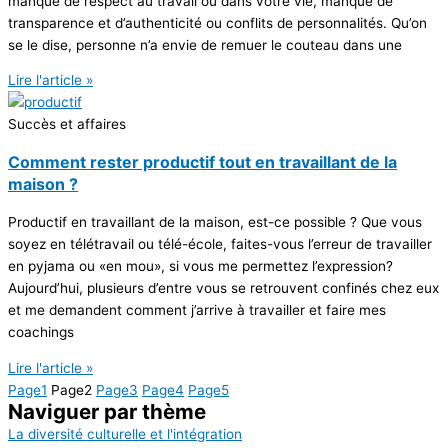
manque de respect au travail ou dans votre vie, manque de
transparence et d’authenticité ou conflits de personnalités. Qu’on
se le dise, personne n’a envie de remuer le couteau dans une
Lire l'article »
Succès et affaires
Comment rester productif tout en travaillant de la
maison ?
Productif en travaillant de la maison, est-ce possible ? Que vous
soyez en télétravail ou télé-école, faites-vous l’erreur de travailler
en pyjama ou «en mou», si vous me permettez l’expression?
Aujourd’hui, plusieurs d’entre vous se retrouvent confinés chez eux
et me demandent comment j’arrive à travailler et faire mes
coachings
Lire l'article »
Page
1
Page
2
Page
3
Page
4
Page
5
Naviguer
par thème
La diversité culturelle et l'intégration